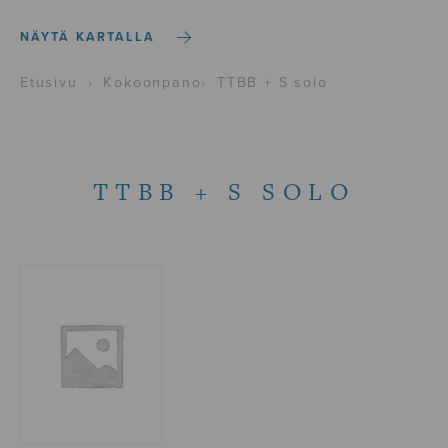
NÄYTÄ KARTALLA
Etusivu
›
Kokoonpano
›
TTBB + S solo
TTBB + S SOLO