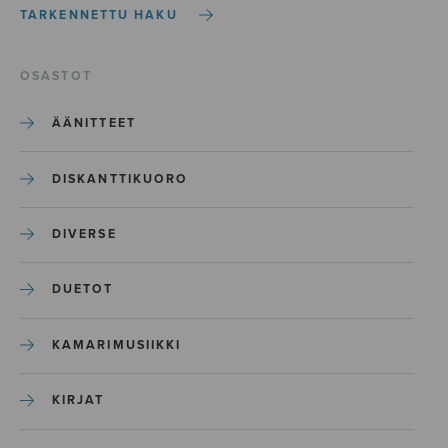
TARKENNETTU HAKU
OSASTOT
ÄÄNITTEET
DISKANTTIKUORO
DIVERSE
DUETOT
KAMARIMUSIIKKI
KIRJAT