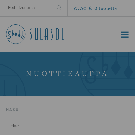
0.00 €
0 tuotetta
MENU
NUOTTIKAUPPA
HAKU