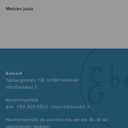
Metsien joulu
Sulasol
Tallberginkatu 1 B, 00180 Helsinki
info@sulasol.fi
Nuottimyymälä
puh. 050 305 6502 | myynti@sulasol.fi
Nuottimyymälä on avoinna ma–pe klo 10–16 tai
sopimuksen mukaan.