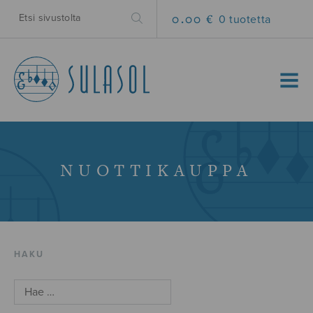
0.00 €
0 tuotetta
MENU
NUOTTIKAUPPA
HAKU