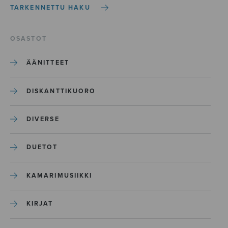
TARKENNETTU HAKU
OSASTOT
ÄÄNITTEET
DISKANTTIKUORO
DIVERSE
DUETOT
KAMARIMUSIIKKI
KIRJAT