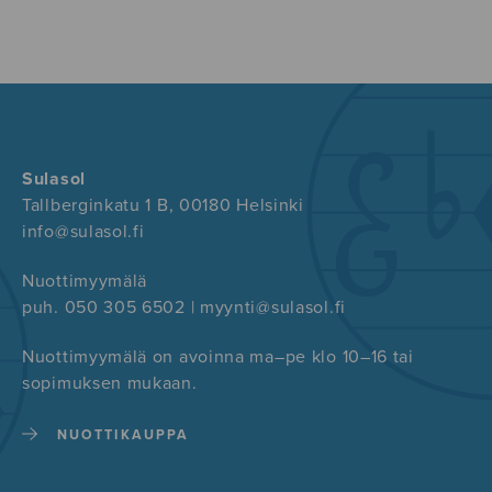
Sulasol
Tallberginkatu 1 B, 00180 Helsinki
info@sulasol.fi
Nuottimyymälä
puh. 050 305 6502 | myynti@sulasol.fi
Nuottimyymälä on avoinna ma–pe klo 10–16 tai
sopimuksen mukaan.
NUOTTIKAUPPA