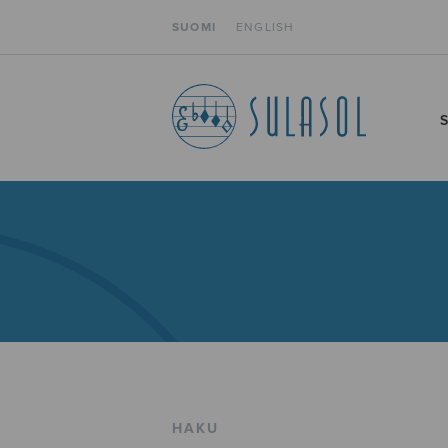
SUOMI
ENGLISH
HAKU