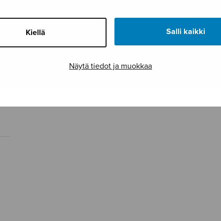
Salli kaikki
Kiellä
Näytä tiedot ja muokkaa