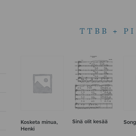
TTBB + P
Sinä olit kesää
Kosketa minua,
Song 
Henki