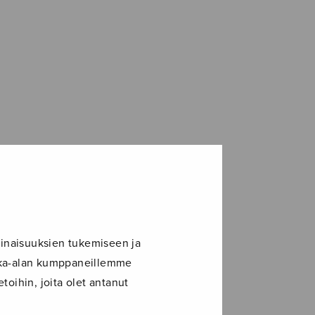
inaisuuksien tukemiseen ja
ikka-alan kumppaneillemme
toihin, joita olet antanut