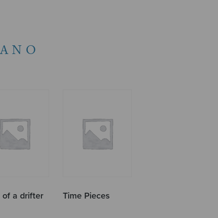
IANO
of a drifter
Time Pieces