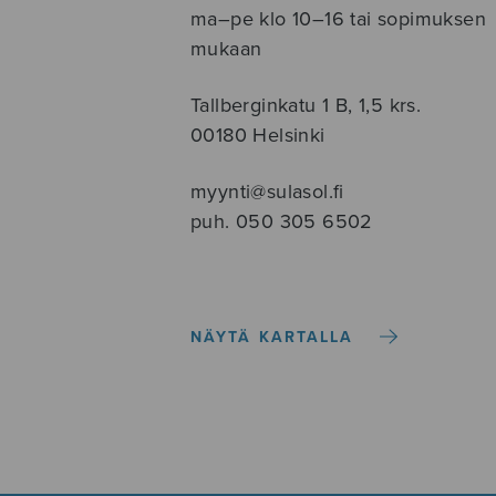
ma–pe klo 10–16 tai sopimuksen
mukaan
Tallberginkatu 1 B, 1,5 krs.
00180 Helsinki
myynti@sulasol.fi
puh. 050 305 6502
NÄYTÄ KARTALLA