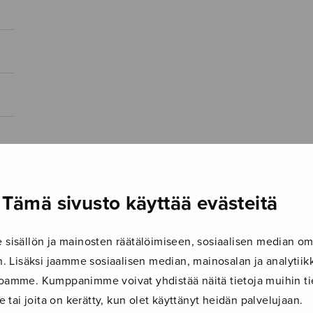
Tämä sivusto käyttää evästeitä
isällön ja mainosten räätälöimiseen, sosiaalisen median om
 Lisäksi jaamme sosiaalisen median, mainosalan ja analyti
ustoamme. Kumppanimme voivat yhdistää näitä tietoja muihin tie
le tai joita on kerätty, kun olet käyttänyt heidän palvelujaan.