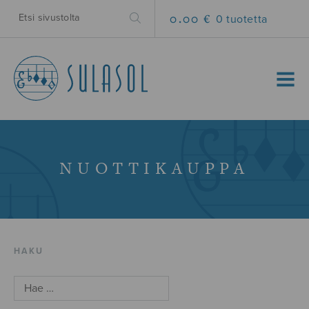
0.00 €
0 tuotetta
MENU
NUOTTIKAUPPA
HAKU