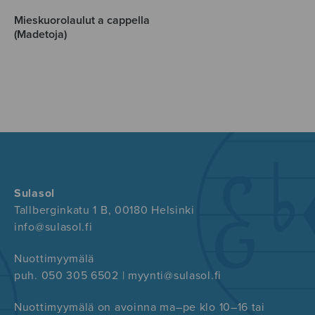
Mieskuorolaulut a cappella
(Madetoja)
Sulasol
Tallberginkatu 1 B, 00180 Helsinki
info@sulasol.fi
Nuottimyymälä
puh. 050 305 6502 | myynti@sulasol.fi
Nuottimyymälä on avoinna ma–pe klo 10–16 tai