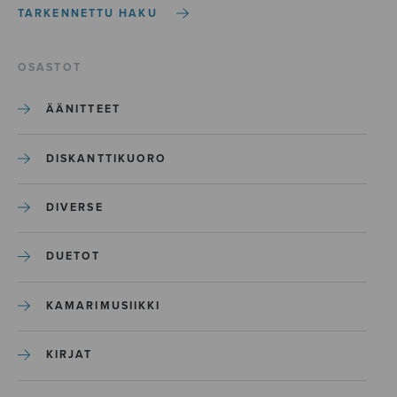
TARKENNETTU HAKU
OSASTOT
ÄÄNITTEET
DISKANTTIKUORO
DIVERSE
DUETOT
KAMARIMUSIIKKI
KIRJAT