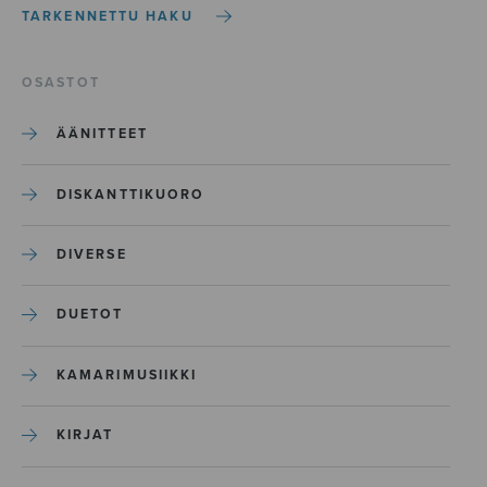
TARKENNETTU HAKU
OSASTOT
ÄÄNITTEET
DISKANTTIKUORO
DIVERSE
DUETOT
KAMARIMUSIIKKI
KIRJAT