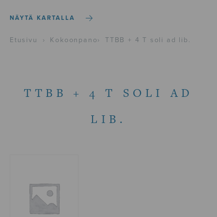
NÄYTÄ KARTALLA
Etusivu
›
Kokoonpano
›
TTBB + 4 T soli ad lib.
TTBB + 4 T SOLI AD
LIB.