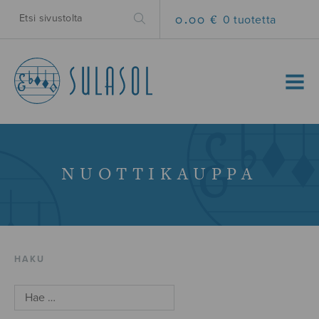
0.00 €
0 tuotetta
MENU
NUOTTIKAUPPA
HAKU