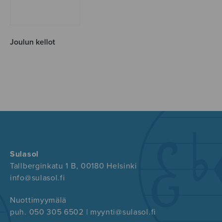
Joulun kellot
Sulasol
Tallberginkatu 1 B, 00180 Helsinki
info@sulasol.fi
Nuottimyymälä
puh. 050 305 6502 | myynti@sulasol.fi