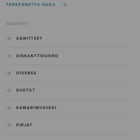
TARKENNETTU HAKU
OSASTOT
ÄÄNITTEET
DISKANTTIKUORO
DIVERSE
DUETOT
KAMARIMUSIIKKI
KIRJAT