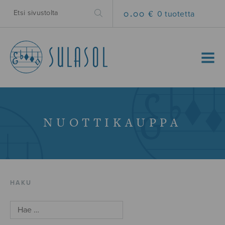
0.00 €
0 tuotetta
MENU
NUOTTIKAUPPA
HAKU