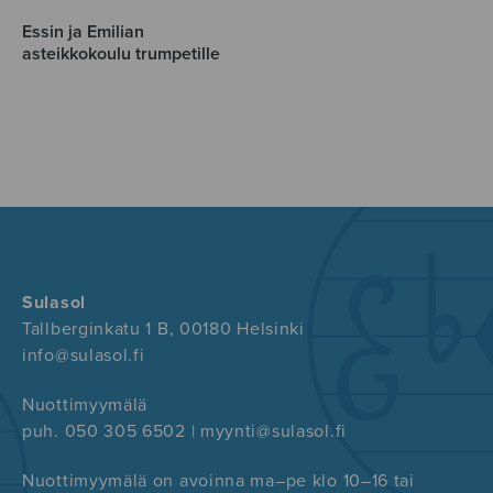
Essin ja Emilian
asteikkokoulu trumpetille
Sulasol
Tallberginkatu 1 B, 00180 Helsinki
info@sulasol.fi
Nuottimyymälä
puh. 050 305 6502 | myynti@sulasol.fi
Nuottimyymälä on avoinna ma–pe klo 10–16 tai