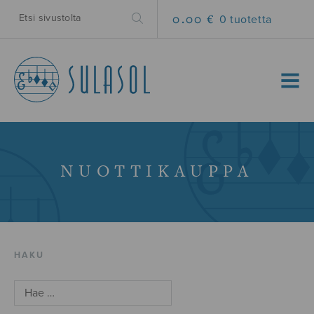
0.00 €
0 tuotetta
MENU
NUOTTIKAUPPA
HAKU