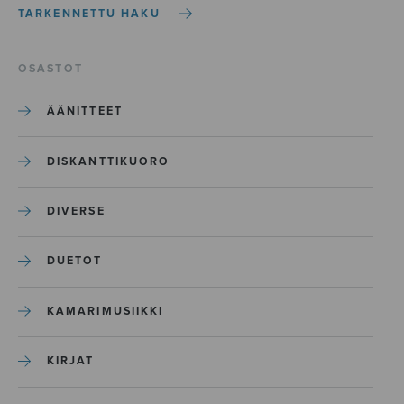
TARKENNETTU HAKU
OSASTOT
ÄÄNITTEET
DISKANTTIKUORO
DIVERSE
DUETOT
KAMARIMUSIIKKI
KIRJAT