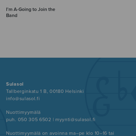
I’m A-Going to Join the
Band
Sulasol
Tallberginkatu 1 B, 00180 Helsinki
info@sulasol.fi
Nuottimyymälä
puh. 050 305 6502 | myynti@sulasol.fi
Nuottimyymälä on avoinna ma–pe klo 10–16 tai