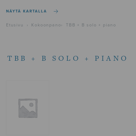
NÄYTÄ KARTALLA
Etusivu
›
Kokoonpano
›
TBB + B solo + piano
TBB + B SOLO + PIANO