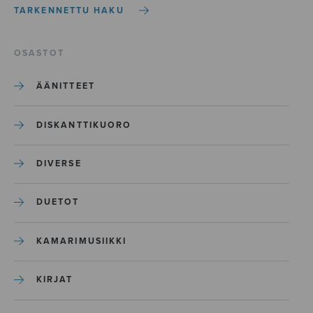
TARKENNETTU HAKU
OSASTOT
ÄÄNITTEET
DISKANTTIKUORO
DIVERSE
DUETOT
KAMARIMUSIIKKI
KIRJAT