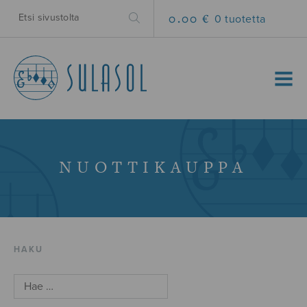
0.00 €
0 tuotetta
MENU
NUOTTIKAUPPA
HAKU