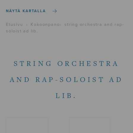
NÄYTÄ KARTALLA
Etusivu
›
Kokoonpano
›
string orchestra and rap-
soloist ad lib.
STRING ORCHESTRA
AND RAP-SOLOIST AD
LIB.