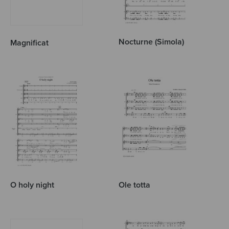
Nocturne (Simola)
Magnificat
O holy night
Ole totta