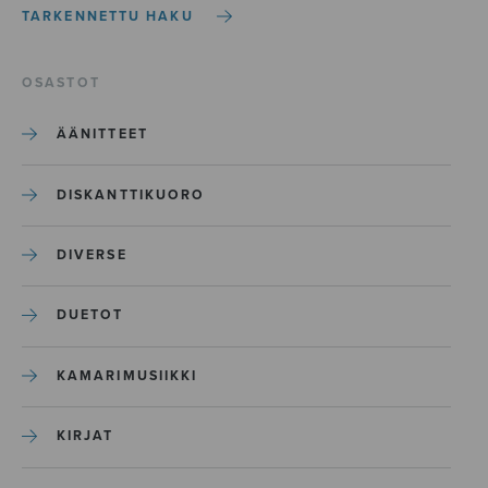
TARKENNETTU HAKU
OSASTOT
ÄÄNITTEET
DISKANTTIKUORO
DIVERSE
DUETOT
KAMARIMUSIIKKI
KIRJAT