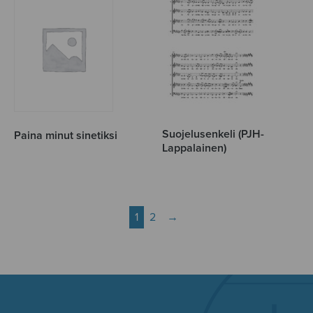
Suojelusenkeli (PJH-
Paina minut sinetiksi
Lappalainen)
1
2
→