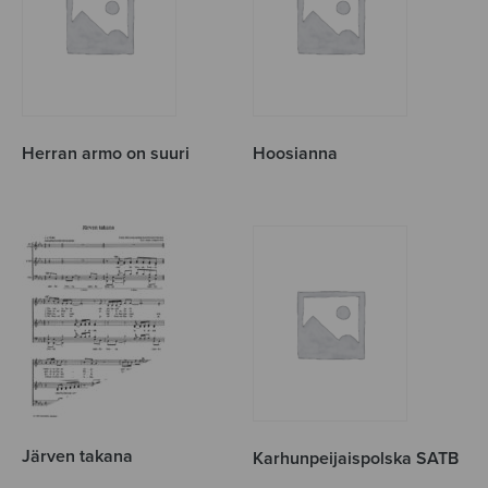
Herran armo on suuri
Hoosianna
Järven takana
Karhunpeijaispolska SATB