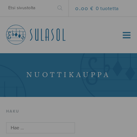
0.00 €
0 tuotetta
MENU
NUOTTIKAUPPA
HAKU