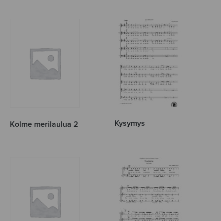
Kysymys
Kolme merilaulua 2