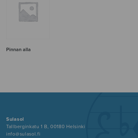
Pinnan alla
Sulasol
Tallberginkatu 1 B, 00180 Helsinki
info@sulasol.fi