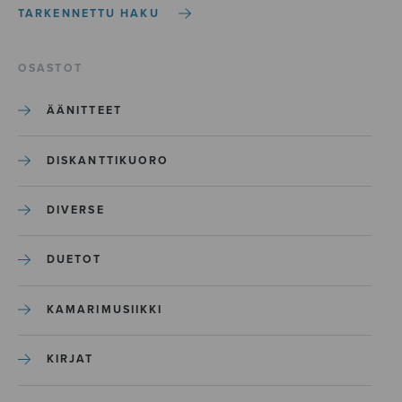
TARKENNETTU HAKU
OSASTOT
ÄÄNITTEET
DISKANTTIKUORO
DIVERSE
DUETOT
KAMARIMUSIIKKI
KIRJAT