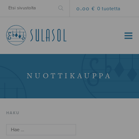
0.00 €
0 tuotetta
MENU
NUOTTIKAUPPA
HAKU