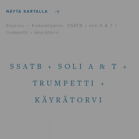
NÄYTÄ KARTALLA
Etusivu
›
Kokoonpano
›
SSATB + soli A & T +
trumpetti + käyrätorvi
SSATB + SOLI A & T +
TRUMPETTI +
KÄYRÄTORVI