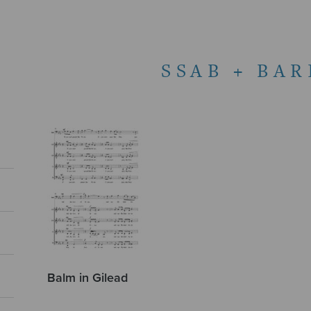
SSAB + BA
Balm in Gilead