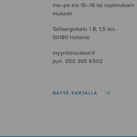
ma–pe klo 10–16 tai sopimuksen
mukaan
Tallberginkatu 1 B, 1,5 krs.
00180 Helsinki
myynti@sulasol.fi
puh. 050 305 6502
NÄYTÄ KARTALLA