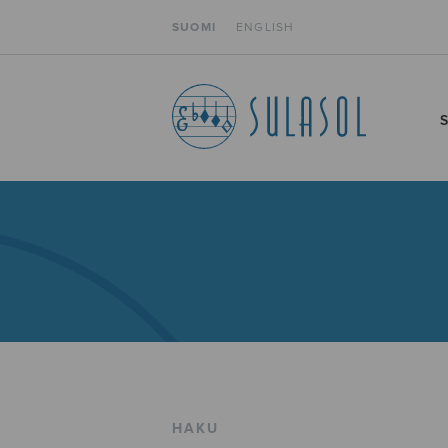
SUOMI
ENGLISH
HAKU