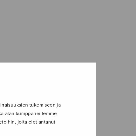
inaisuuksien tukemiseen ja
ikka-alan kumppaneillemme
toihin, joita olet antanut