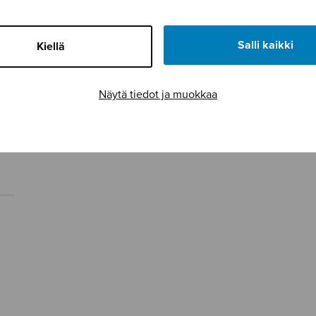
Salli kaikki
Kiellä
Näytä tiedot ja muokkaa