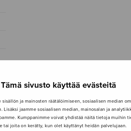
Tämä sivusto käyttää evästeitä
isällön ja mainosten räätälöimiseen, sosiaalisen median om
 Lisäksi jaamme sosiaalisen median, mainosalan ja analyti
ustoamme. Kumppanimme voivat yhdistää näitä tietoja muihin tie
le tai joita on kerätty, kun olet käyttänyt heidän palvelujaan.