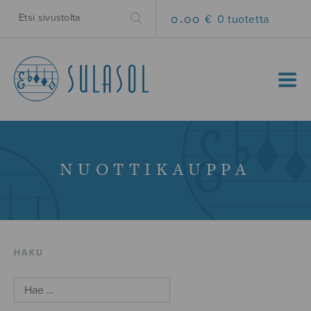
0.00 €
0 tuotetta
MENU
NUOTTIKAUPPA
HAKU