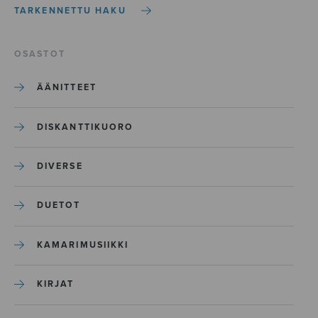
TARKENNETTU HAKU
OSASTOT
ÄÄNITTEET
DISKANTTIKUORO
DIVERSE
DUETOT
KAMARIMUSIIKKI
KIRJAT