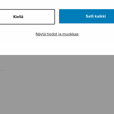
Salli kaikki
Kiellä
Näytä tiedot ja muokkaa