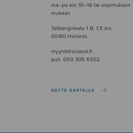
ma–pe klo 10–16 tai sopimuksen
mukaan
Tallberginkatu 1 B, 1,5 krs.
00180 Helsinki
myynti@sulasol.fi
puh. 050 305 6502
NÄYTÄ KARTALLA