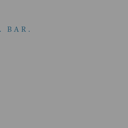
. BAR.