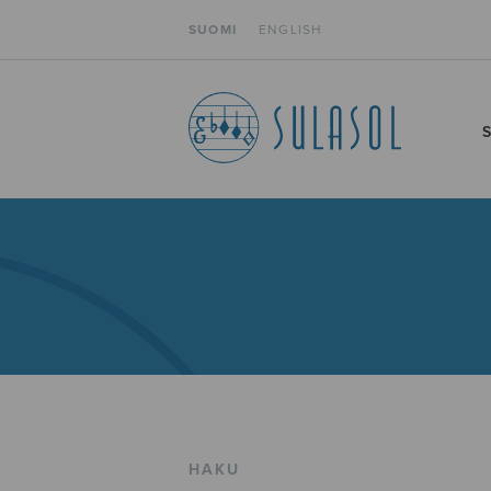
SUOMI
ENGLISH
HAKU