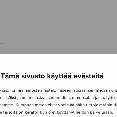
Tämä sivusto käyttää evästeitä
isällön ja mainosten räätälöimiseen, sosiaalisen median om
 Lisäksi jaamme sosiaalisen median, mainosalan ja analyti
ustoamme. Kumppanimme voivat yhdistää näitä tietoja muihin tie
le tai joita on kerätty, kun olet käyttänyt heidän palvelujaan.