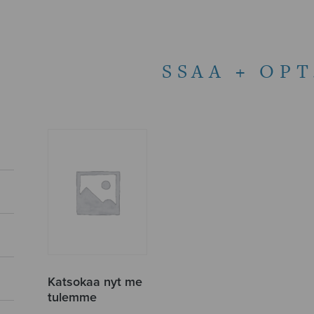
SSAA + OPT
Katsokaa nyt me
tulemme