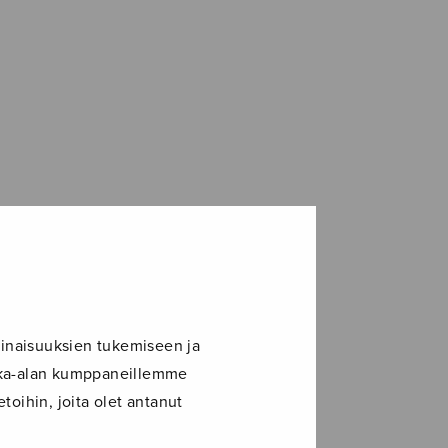
inaisuuksien tukemiseen ja
ikka-alan kumppaneillemme
toihin, joita olet antanut