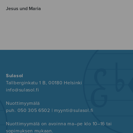
Jesus und Maria
Sulasol
Tallberginkatu 1 B, 00180 Helsinki
info@sulasol.fi
Nuottimyymälä
puh. 050 305 6502 | myynti@sulasol.fi
Nuottimyymälä on avoinna ma–pe klo 10–16 tai
sopimuksen mukaan.