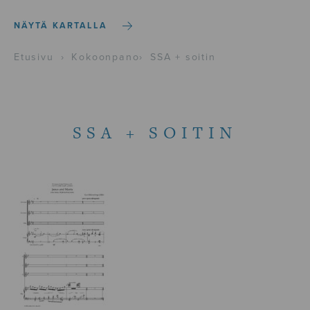
NÄYTÄ KARTALLA
Etusivu
›
Kokoonpano
›
SSA + soitin
SSA + SOITIN