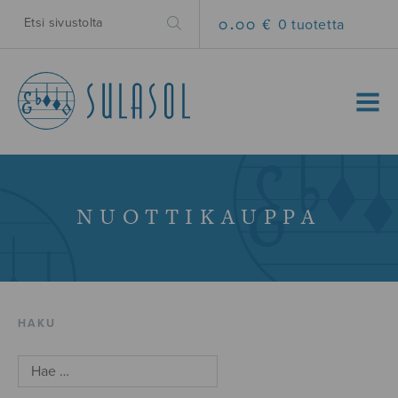
0.00 €
0 tuotetta
MENU
NUOTTIKAUPPA
HAKU