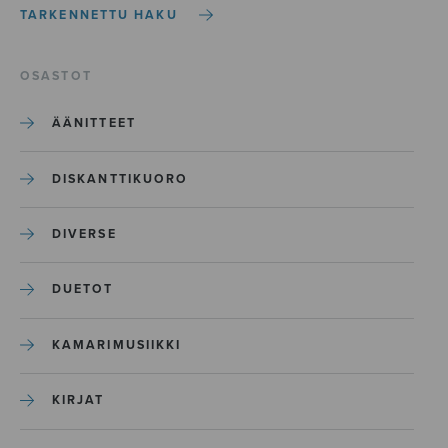
TARKENNETTU HAKU
OSASTOT
ÄÄNITTEET
DISKANTTIKUORO
DIVERSE
DUETOT
KAMARIMUSIIKKI
KIRJAT