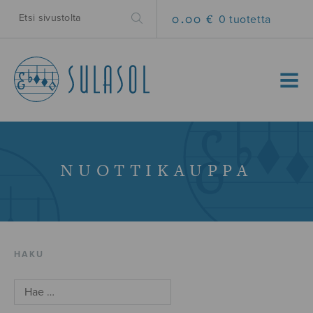
0.00 €
0 tuotetta
MENU
NUOTTIKAUPPA
HAKU