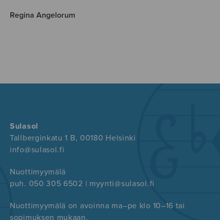
Regina Angelorum
Sulasol
Tallberginkatu 1 B, 00180 Helsinki
info@sulasol.fi
Nuottimyymälä
puh. 050 305 6502 | myynti@sulasol.fi
Nuottimyymälä on avoinna ma–pe klo 10–16 tai
sopimuksen mukaan.