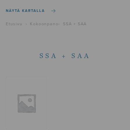
NÄYTÄ KARTALLA
Etusivu
›
Kokoonpano
›
SSA + SAA
SSA + SAA