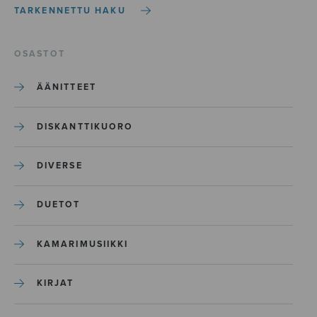
TARKENNETTU HAKU
OSASTOT
ÄÄNITTEET
DISKANTTIKUORO
DIVERSE
DUETOT
KAMARIMUSIIKKI
KIRJAT