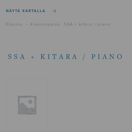
NÄYTÄ KARTALLA
Etusivu
›
Kokoonpano
›
SSA + kitara / piano
SSA + KITARA / PIANO