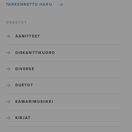
TARKENNETTU HAKU
OSASTOT
ÄÄNITTEET
DISKANTTIKUORO
DIVERSE
DUETOT
KAMARIMUSIIKKI
KIRJAT