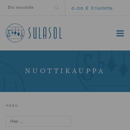
0.00 €
0 tuotetta
MENU
NUOTTIKAUPPA
HAKU