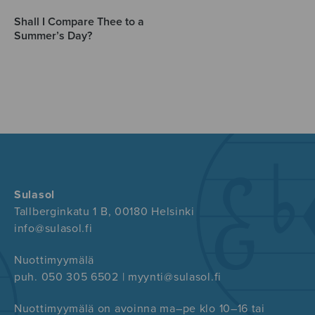
Shall I Compare Thee to a
Summer’s Day?
Sulasol
Tallberginkatu 1 B, 00180 Helsinki
info@sulasol.fi
Nuottimyymälä
puh. 050 305 6502 | myynti@sulasol.fi
Nuottimyymälä on avoinna ma–pe klo 10–16 tai