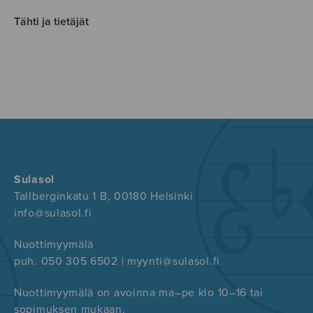
Tähti ja tietäjät
Sulasol
Tallberginkatu 1 B, 00180 Helsinki
info@sulasol.fi
Nuottimyymälä
puh. 050 305 6502 | myynti@sulasol.fi
Nuottimyymälä on avoinna ma–pe klo 10–16 tai
sopimuksen mukaan.