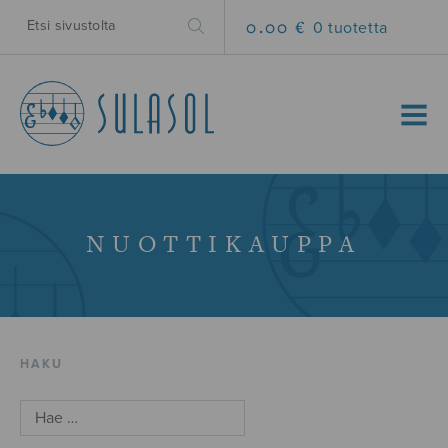
0.00 €
0 tuotetta
MENU
NUOTTIKAUPPA
HAKU