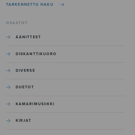
TARKENNETTU HAKU
OSASTOT
ÄÄNITTEET
DISKANTTIKUORO
DIVERSE
DUETOT
KAMARIMUSIIKKI
KIRJAT