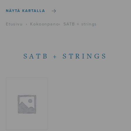
NÄYTÄ KARTALLA
Etusivu
›
Kokoonpano
›
SATB + strings
SATB + STRINGS