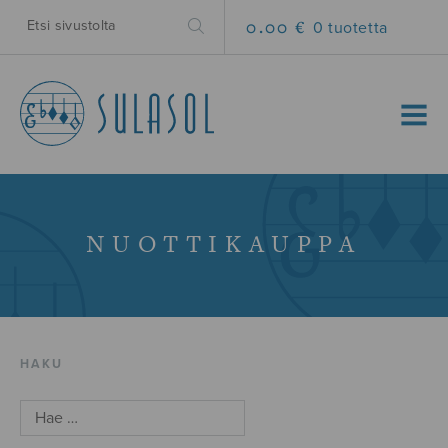
0.00 €
0 tuotetta
MENU
NUOTTIKAUPPA
HAKU