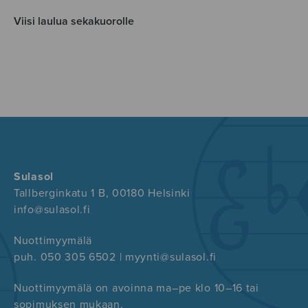
Viisi laulua sekakuorolle
Sulasol
Tallberginkatu 1 B, 00180 Helsinki
info@sulasol.fi
Nuottimyymälä
puh. 050 305 6502 | myynti@sulasol.fi
Nuottimyymälä on avoinna ma–pe klo 10–16 tai
sopimuksen mukaan.