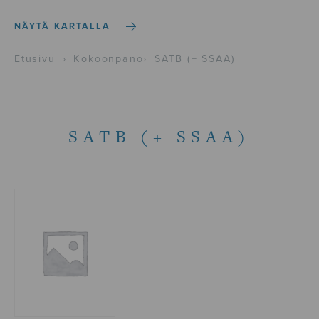
NÄYTÄ KARTALLA
Etusivu
›
Kokoonpano
›
SATB (+ SSAA)
SATB (+ SSAA)