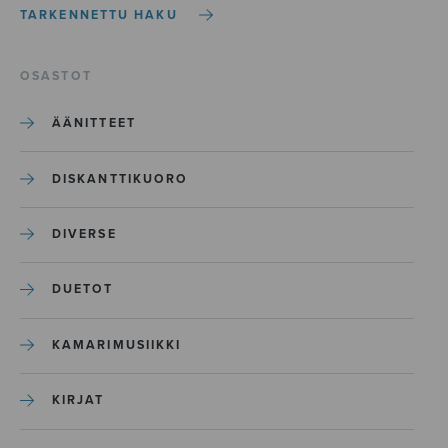
TARKENNETTU HAKU
OSASTOT
ÄÄNITTEET
DISKANTTIKUORO
DIVERSE
DUETOT
KAMARIMUSIIKKI
KIRJAT