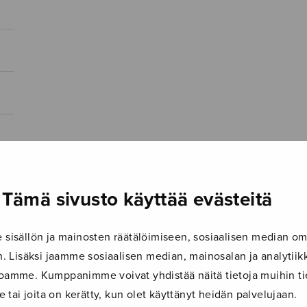
Tämä sivusto käyttää evästeitä
isällön ja mainosten räätälöimiseen, sosiaalisen median om
 Lisäksi jaamme sosiaalisen median, mainosalan ja analyti
ustoamme. Kumppanimme voivat yhdistää näitä tietoja muihin tie
le tai joita on kerätty, kun olet käyttänyt heidän palvelujaan.