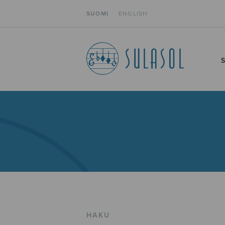
SUOMI
ENGLISH
HAKU