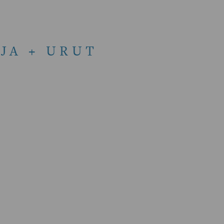
EJA + URUT