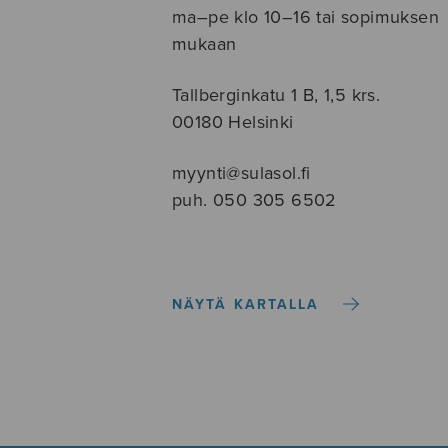
ma–pe klo 10–16 tai sopimuksen
mukaan
Tallberginkatu 1 B, 1,5 krs.
00180 Helsinki
myynti@sulasol.fi
puh. 050 305 6502
NÄYTÄ KARTALLA