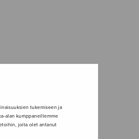
inaisuuksien tukemiseen ja
ikka-alan kumppaneillemme
toihin, joita olet antanut