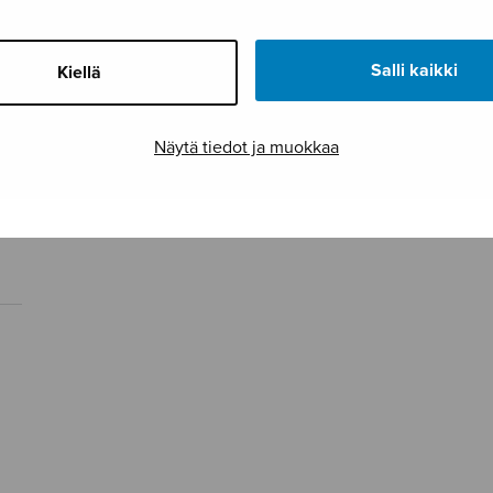
Salli kaikki
Kiellä
Näytä tiedot ja muokkaa