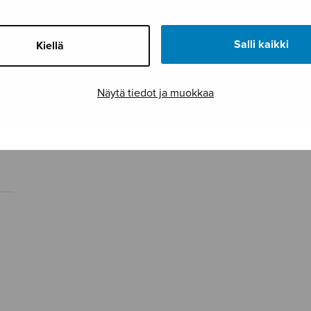
Salli kaikki
Kiellä
Näytä tiedot ja muokkaa