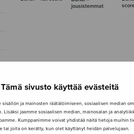
scor
jousistemmat
Tämä sivusto käyttää evästeitä
isällön ja mainosten räätälöimiseen, sosiaalisen median om
 Lisäksi jaamme sosiaalisen median, mainosalan ja analyti
ustoamme. Kumppanimme voivat yhdistää näitä tietoja muihin tie
le tai joita on kerätty, kun olet käyttänyt heidän palvelujaan.