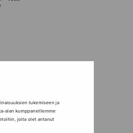
e
inaisuuksien tukemiseen ja
ikka-alan kumppaneillemme
toihin, joita olet antanut