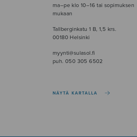
ma–pe klo 10–16 tai sopimuksen
mukaan
Tallberginkatu 1 B, 1,5 krs.
00180 Helsinki
myynti@sulasol.fi
puh. 050 305 6502
NÄYTÄ KARTALLA