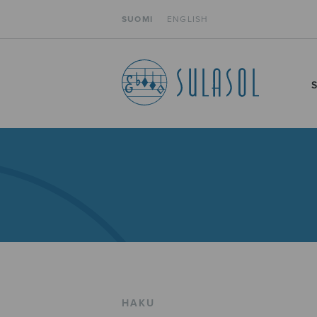
SUOMI
ENGLISH
HAKU