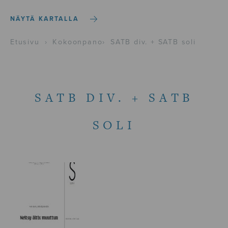
NÄYTÄ KARTALLA
Etusivu
›
Kokoonpano
›
SATB div. + SATB soli
SATB DIV. + SATB
SOLI