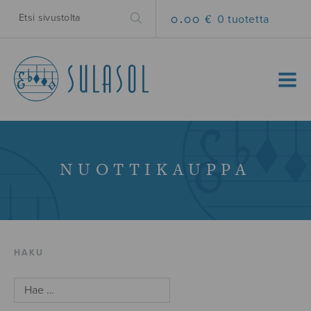
0.00 €
0 tuotetta
MENU
NUOTTIKAUPPA
HAKU