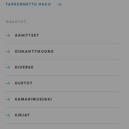
TARKENNETTU HAKU
OSASTOT
ÄÄNITTEET
DISKANTTIKUORO
DIVERSE
DUETOT
KAMARIMUSIIKKI
KIRJAT