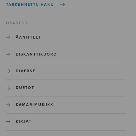
TARKENNETTU HAKU
OSASTOT
ÄÄNITTEET
DISKANTTIKUORO
DIVERSE
DUETOT
KAMARIMUSIIKKI
KIRJAT