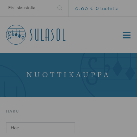
0.00 €
0 tuotetta
MENU
NUOTTIKAUPPA
HAKU