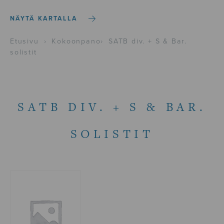
NÄYTÄ KARTALLA
Etusivu
›
Kokoonpano
›
SATB div. + S & Bar.
solistit
SATB DIV. + S & BAR.
SOLISTIT