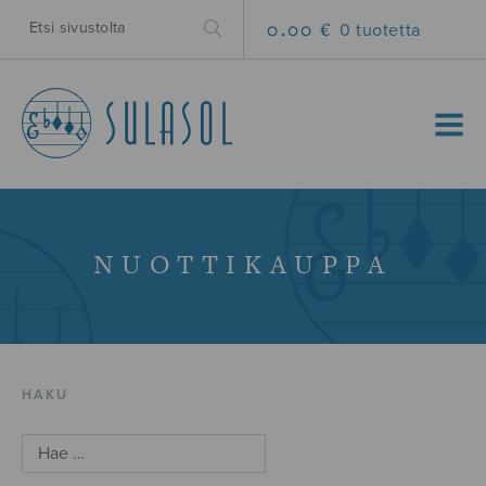
0.00 €
0 tuotetta
MENU
NUOTTIKAUPPA
HAKU