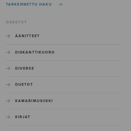
TARKENNETTU HAKU
OSASTOT
ÄÄNITTEET
DISKANTTIKUORO
DIVERSE
DUETOT
KAMARIMUSIIKKI
KIRJAT