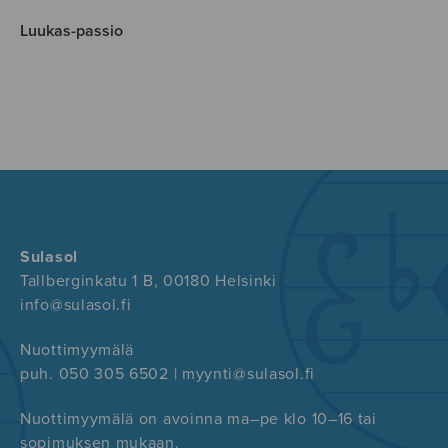
Luukas-passio
Sulasol
Tallberginkatu 1 B, 00180 Helsinki
info@sulasol.fi
Nuottimyymälä
puh. 050 305 6502 | myynti@sulasol.fi
Nuottimyymälä on avoinna ma–pe klo 10–16 tai
sopimuksen mukaan.