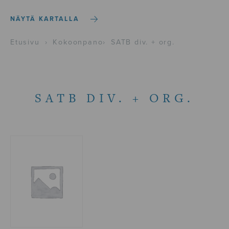
NÄYTÄ KARTALLA
Etusivu
›
Kokoonpano
›
SATB div. + org.
SATB DIV. + ORG.