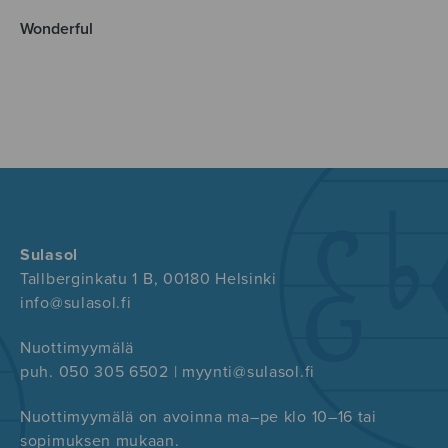
Wonderful
Sulasol
Tallberginkatu 1 B, 00180 Helsinki
info@sulasol.fi
Nuottimyymälä
puh. 050 305 6502 | myynti@sulasol.fi
Nuottimyymälä on avoinna ma–pe klo 10–16 tai
sopimuksen mukaan.