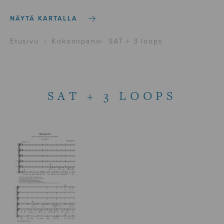
NÄYTÄ KARTALLA
Etusivu
›
Kokoonpano
›
SAT + 3 loops
SAT + 3 LOOPS