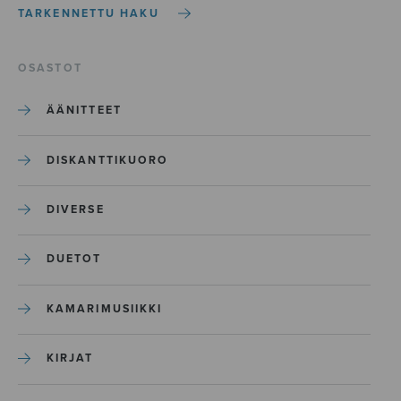
TARKENNETTU HAKU
OSASTOT
ÄÄNITTEET
DISKANTTIKUORO
DIVERSE
DUETOT
KAMARIMUSIIKKI
KIRJAT