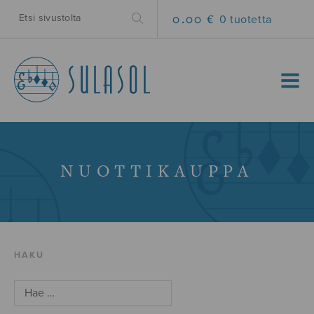
0.00 €
0 tuotetta
MENU
NUOTTIKAUPPA
HAKU