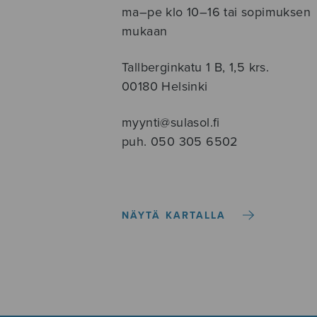
ma–pe klo 10–16 tai sopimuksen
mukaan
Tallberginkatu 1 B, 1,5 krs.
00180 Helsinki
myynti@sulasol.fi
puh. 050 305 6502
NÄYTÄ KARTALLA