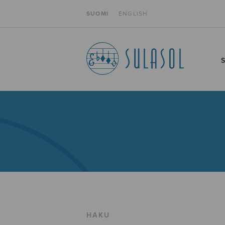
SUOMI
ENGLISH
HAKU