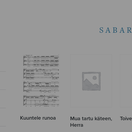
SABA
Kuuntele runoa
Mua tartu käteen,
Toiv
Herra