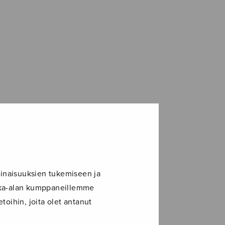
inaisuuksien tukemiseen ja
ikka-alan kumppaneillemme
toihin, joita olet antanut