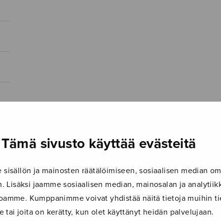
Tämä sivusto käyttää evästeitä
isällön ja mainosten räätälöimiseen, sosiaalisen median om
 Lisäksi jaamme sosiaalisen median, mainosalan ja analyti
ustoamme. Kumppanimme voivat yhdistää näitä tietoja muihin tie
le tai joita on kerätty, kun olet käyttänyt heidän palvelujaan.