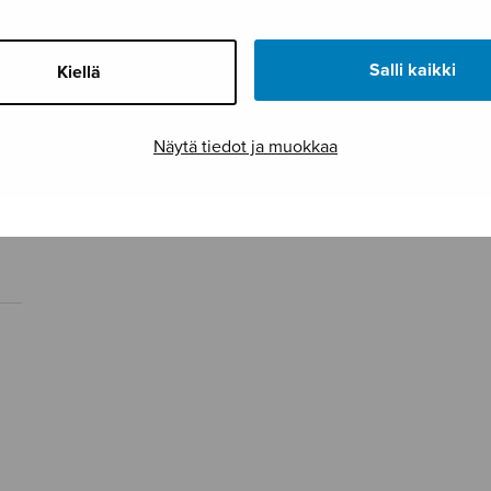
Salli kaikki
Kiellä
Näytä tiedot ja muokkaa