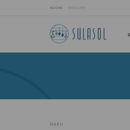
SUOMI
ENGLISH
HAKU