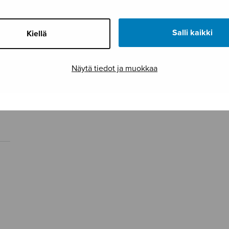
Salli kaikki
Kiellä
Näytä tiedot ja muokkaa