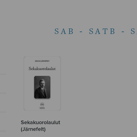
SAB - SATB - 
Sekakuorolaulut
(Järnefelt)