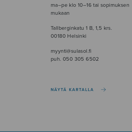
ma–pe klo 10–16 tai sopimuksen
mukaan
Tallberginkatu 1 B, 1,5 krs.
00180 Helsinki
myynti@sulasol.fi
puh. 050 305 6502
NÄYTÄ KARTALLA