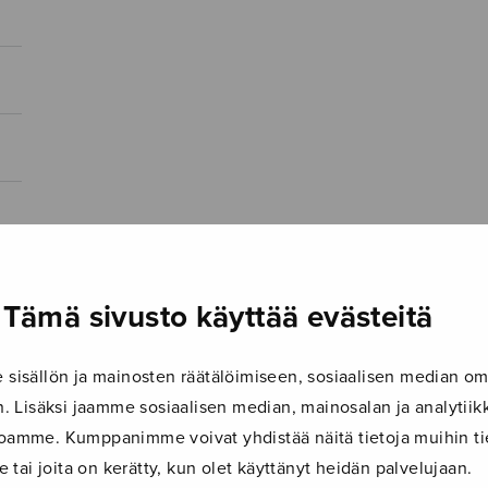
Tämä sivusto käyttää evästeitä
isällön ja mainosten räätälöimiseen, sosiaalisen median om
 Lisäksi jaamme sosiaalisen median, mainosalan ja analyti
ustoamme. Kumppanimme voivat yhdistää näitä tietoja muihin tie
le tai joita on kerätty, kun olet käyttänyt heidän palvelujaan.