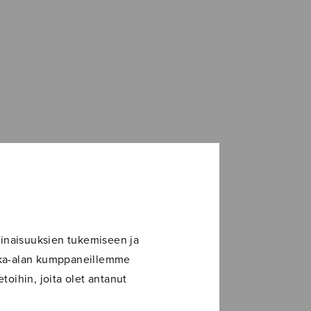
inaisuuksien tukemiseen ja
ikka-alan kumppaneillemme
toihin, joita olet antanut