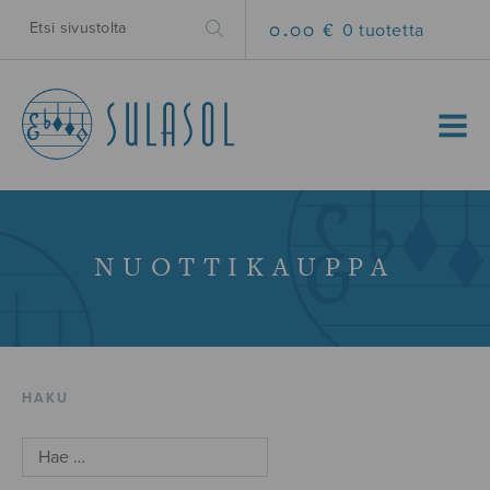
0.00 €
0 tuotetta
MENU
NUOTTIKAUPPA
HAKU