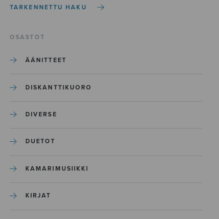
TARKENNETTU HAKU
OSASTOT
ÄÄNITTEET
DISKANTTIKUORO
DIVERSE
DUETOT
KAMARIMUSIIKKI
KIRJAT