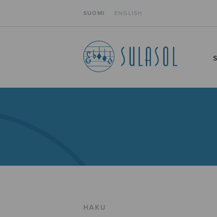
SUOMI
ENGLISH
HAKU