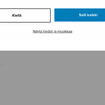
Salli kaikki
Kiellä
Näytä tiedot ja muokkaa