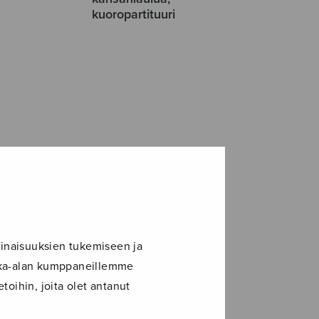
kuoropartituuri
inaisuuksien tukemiseen ja
ikka-alan kumppaneillemme
toihin, joita olet antanut