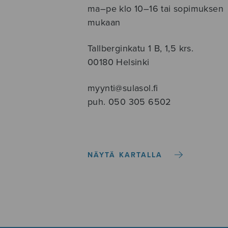
ma–pe klo 10–16 tai sopimuksen
mukaan
Tallberginkatu 1 B, 1,5 krs.
00180 Helsinki
myynti@sulasol.fi
puh. 050 305 6502
NÄYTÄ KARTALLA