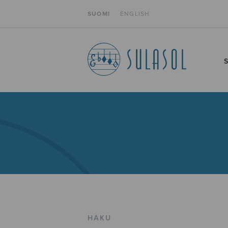
SUOMI
ENGLISH
HAKU