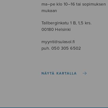
ma–pe klo 10–16 tai sopimuksen
mukaan
Tallberginkatu 1 B, 1,5 krs.
00180 Helsinki
myynti@sulasol.fi
puh. 050 305 6502
NÄYTÄ KARTALLA