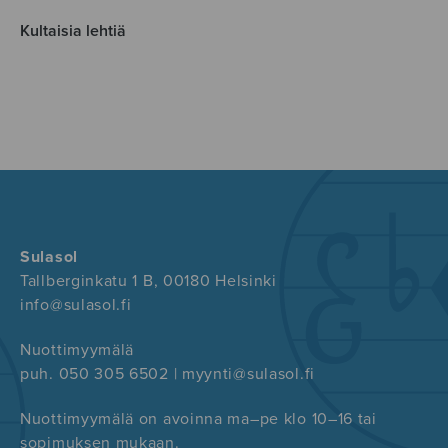
Kultaisia lehtiä
Sulasol
Tallberginkatu 1 B, 00180 Helsinki
info@sulasol.fi
Nuottimyymälä
puh. 050 305 6502 | myynti@sulasol.fi
Nuottimyymälä on avoinna ma–pe klo 10–16 tai
sopimuksen mukaan.