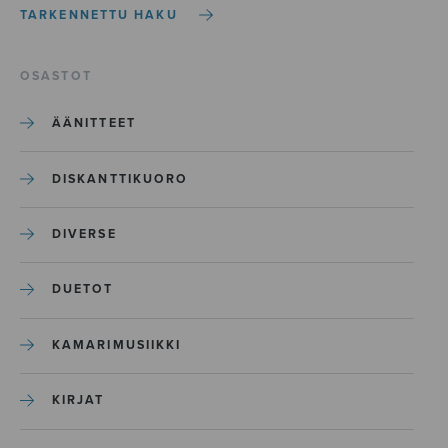
TARKENNETTU HAKU
OSASTOT
ÄÄNITTEET
DISKANTTIKUORO
DIVERSE
DUETOT
KAMARIMUSIIKKI
KIRJAT