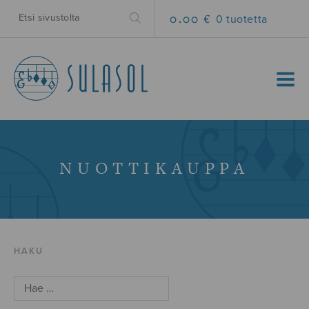
0.00 €
0 tuotetta
MENU
NUOTTIKAUPPA
HAKU