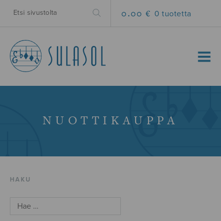
0.00 €
0 tuotetta
MENU
NUOTTIKAUPPA
HAKU