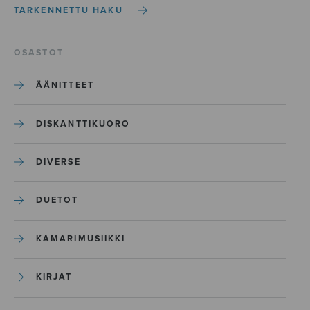
TARKENNETTU HAKU
OSASTOT
ÄÄNITTEET
DISKANTTIKUORO
DIVERSE
DUETOT
KAMARIMUSIIKKI
KIRJAT