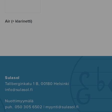
Air (+ klarinetti)
Sulasol
Tallberginkatu 1 B, 00180 Helsinki
info@sulasol.fi
Nuottimyymälä
puh. 050 305 6502 | myynti@sulasol.fi