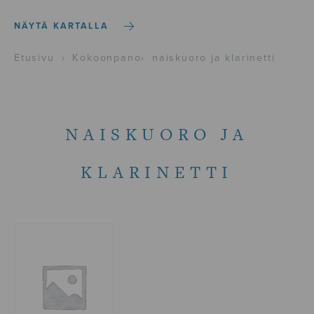
NÄYTÄ KARTALLA
Etusivu
›
Kokoonpano
›
naiskuoro ja klarinetti
NAISKUORO JA
KLARINETTI