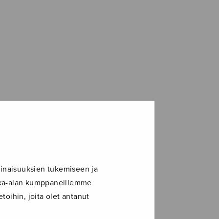
inaisuuksien tukemiseen ja
ikka-alan kumppaneillemme
toihin, joita olet antanut