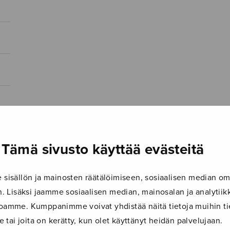
Tämä sivusto käyttää evästeitä
isällön ja mainosten räätälöimiseen, sosiaalisen median om
 Lisäksi jaamme sosiaalisen median, mainosalan ja analyti
ustoamme. Kumppanimme voivat yhdistää näitä tietoja muihin tie
le tai joita on kerätty, kun olet käyttänyt heidän palvelujaan.