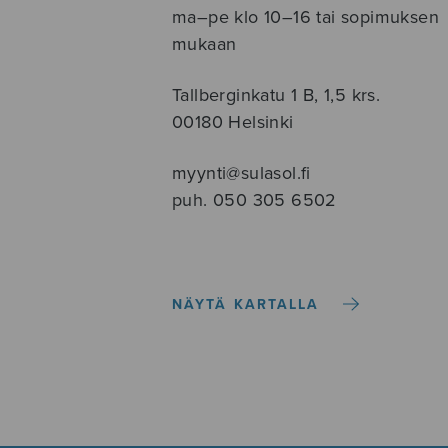
ma–pe klo 10–16 tai sopimuksen
mukaan
Tallberginkatu 1 B, 1,5 krs.
00180 Helsinki
myynti@sulasol.fi
puh. 050 305 6502
NÄYTÄ KARTALLA