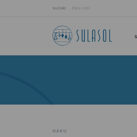
SUOMI
ENGLISH
HAKU