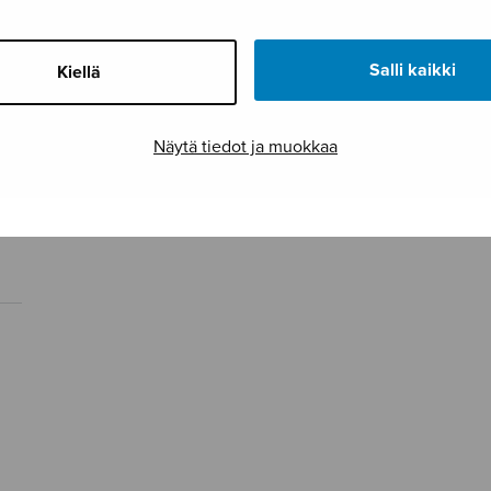
Salli kaikki
Kiellä
Näytä tiedot ja muokkaa