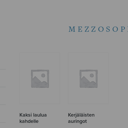
MEZZOSOP
Kaksi laulua
Kerjäläisten
kahdelle
auringot