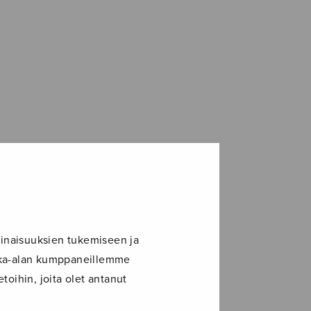
inaisuuksien tukemiseen ja
ikka-alan kumppaneillemme
toihin, joita olet antanut