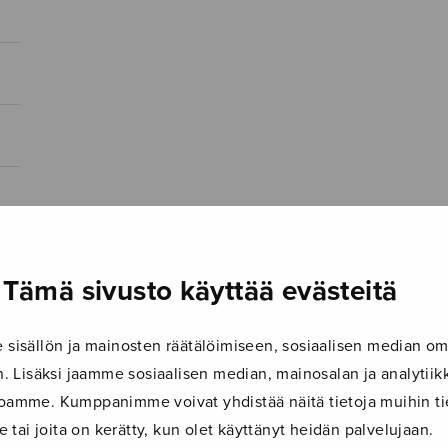
Tämä sivusto käyttää evästeitä
isällön ja mainosten räätälöimiseen, sosiaalisen median om
 Lisäksi jaamme sosiaalisen median, mainosalan ja analyti
ustoamme. Kumppanimme voivat yhdistää näitä tietoja muihin tie
le tai joita on kerätty, kun olet käyttänyt heidän palvelujaan.