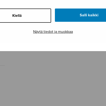
Salli kaikki
Kiellä
Näytä tiedot ja muokkaa