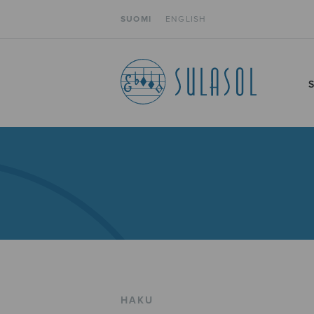
SUOMI
ENGLISH
HAKU