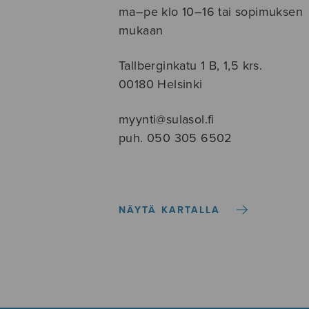
ma–pe klo 10–16 tai sopimuksen
mukaan
Tallberginkatu 1 B, 1,5 krs.
00180 Helsinki
myynti@sulasol.fi
puh. 050 305 6502
NÄYTÄ KARTALLA