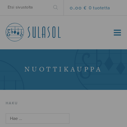
0.00 €
0 tuotetta
MENU
NUOTTIKAUPPA
HAKU