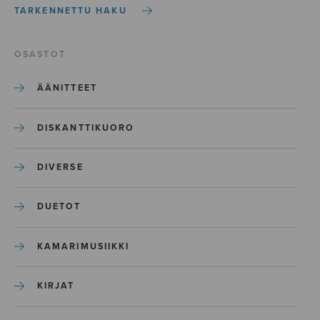
TARKENNETTU HAKU
OSASTOT
ÄÄNITTEET
DISKANTTIKUORO
DIVERSE
DUETOT
KAMARIMUSIIKKI
KIRJAT