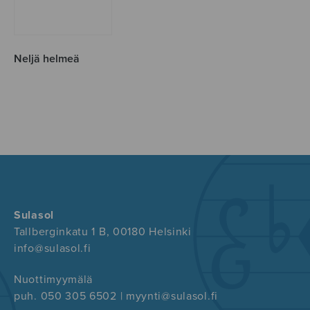
Neljä helmeä
Sulasol
Tallberginkatu 1 B, 00180 Helsinki
info@sulasol.fi
Nuottimyymälä
puh. 050 305 6502 | myynti@sulasol.fi