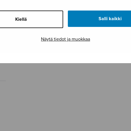
Salli kaikki
Kiellä
Näytä tiedot ja muokkaa