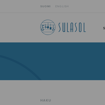
SUOMI
ENGLISH
HAKU