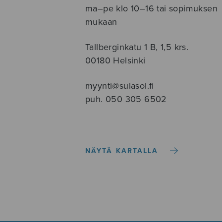
ma–pe klo 10–16 tai sopimuksen
mukaan
Tallberginkatu 1 B, 1,5 krs.
00180 Helsinki
myynti@sulasol.fi
puh. 050 305 6502
NÄYTÄ KARTALLA