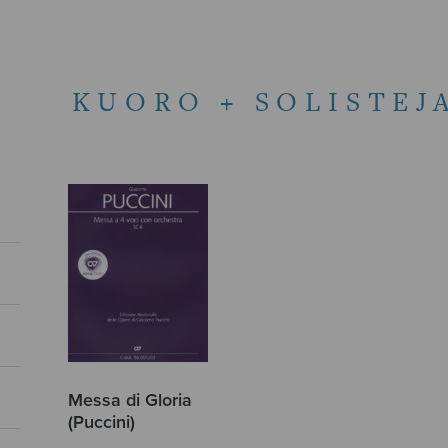
KUORO + SOLISTEJ
Messa di Gloria
(Puccini)