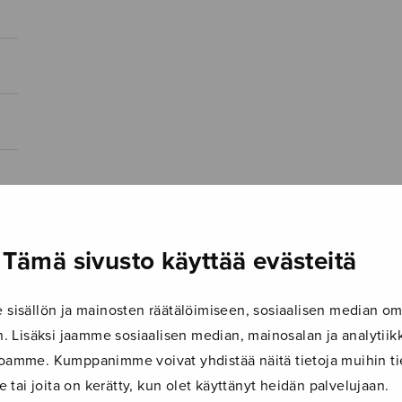
Tämä sivusto käyttää evästeitä
isällön ja mainosten räätälöimiseen, sosiaalisen median om
 Lisäksi jaamme sosiaalisen median, mainosalan ja analyti
ustoamme. Kumppanimme voivat yhdistää näitä tietoja muihin tie
le tai joita on kerätty, kun olet käyttänyt heidän palvelujaan.