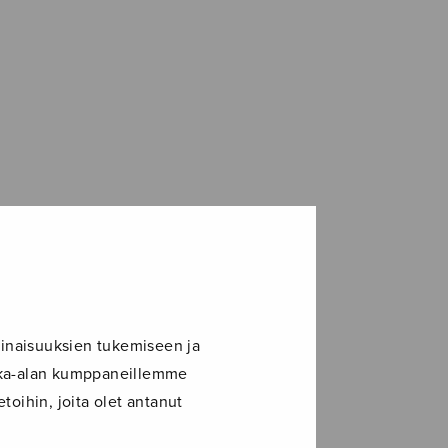
inaisuuksien tukemiseen ja
ikka-alan kumppaneillemme
toihin, joita olet antanut