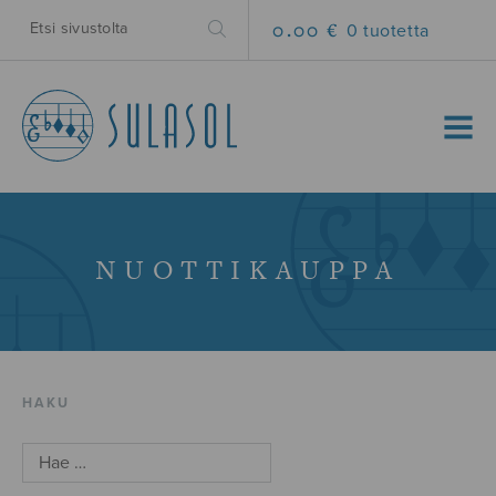
0.00 €
0 tuotetta
MENU
NUOTTIKAUPPA
HAKU