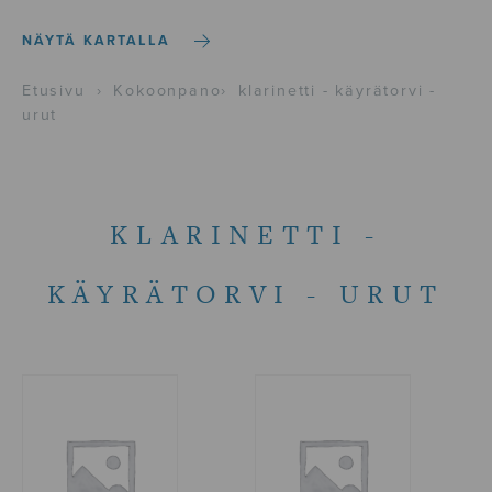
NÄYTÄ KARTALLA
Etusivu
›
Kokoonpano
›
klarinetti - käyrätorvi -
urut
KLARINETTI -
KÄYRÄTORVI - URUT