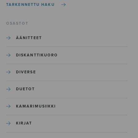
TARKENNETTU HAKU
OSASTOT
ÄÄNITTEET
DISKANTTIKUORO
DIVERSE
DUETOT
KAMARIMUSIIKKI
KIRJAT