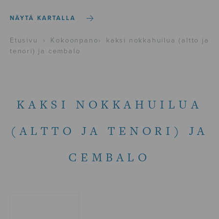
NÄYTÄ KARTALLA
Etusivu
›
Kokoonpano
›
kaksi nokkahuilua (altto ja
tenori) ja cembalo
KAKSI NOKKAHUILUA
(ALTTO JA TENORI) JA
CEMBALO