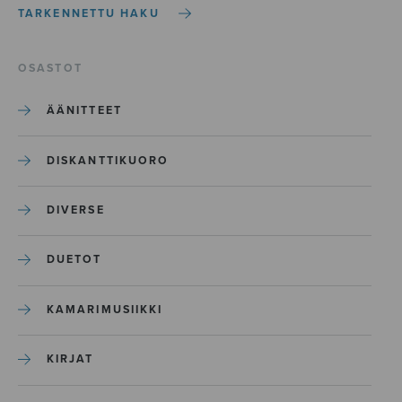
TARKENNETTU HAKU
OSASTOT
ÄÄNITTEET
DISKANTTIKUORO
DIVERSE
DUETOT
KAMARIMUSIIKKI
KIRJAT