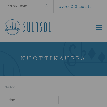
0.00 €
0 tuotetta
MENU
NUOTTIKAUPPA
HAKU