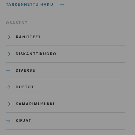
TARKENNETTU HAKU
OSASTOT
ÄÄNITTEET
DISKANTTIKUORO
DIVERSE
DUETOT
KAMARIMUSIIKKI
KIRJAT