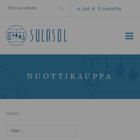
0.00 €
0 tuotetta
MENU
NUOTTIKAUPPA
HAKU