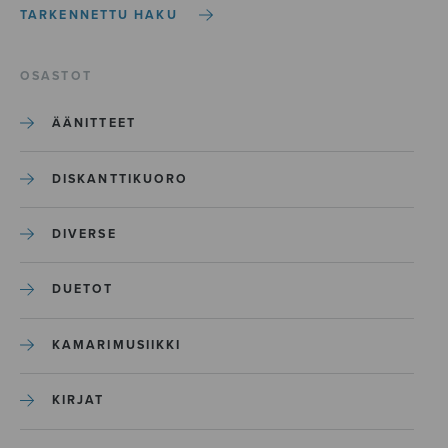
TARKENNETTU HAKU
OSASTOT
ÄÄNITTEET
DISKANTTIKUORO
DIVERSE
DUETOT
KAMARIMUSIIKKI
KIRJAT