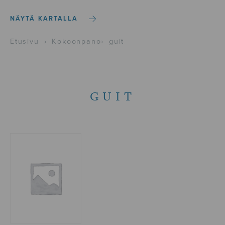
NÄYTÄ KARTALLA
Etusivu
›
Kokoonpano
›
guit
GUIT