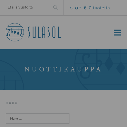
0.00 €
0 tuotetta
MENU
NUOTTIKAUPPA
HAKU