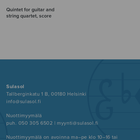
Quintet for guitar and
string quartet, score
Sulasol
Tallberginkatu 1 B, 00180 Helsinki
info@sulasol.fi
Nuottimyymälä
puh. 050 305 6502 | myynti@sulasol.fi
Nuottimyymälä on avoinna ma–pe klo 10–16 tai