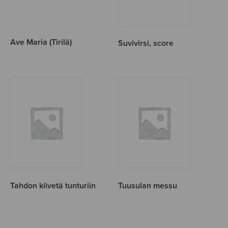
Ave Maria (Tirilä)
Suvivirsi, score
Tahdon kiivetä tunturiin
Tuusulan messu