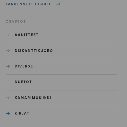
TARKENNETTU HAKU
OSASTOT
ÄÄNITTEET
DISKANTTIKUORO
DIVERSE
DUETOT
KAMARIMUSIIKKI
KIRJAT