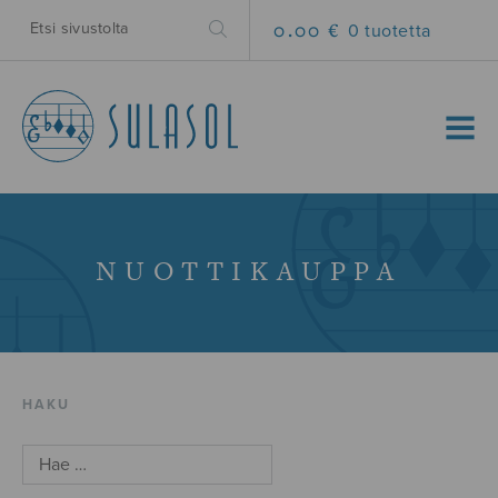
0.00 €
0 tuotetta
MENU
NUOTTIKAUPPA
HAKU