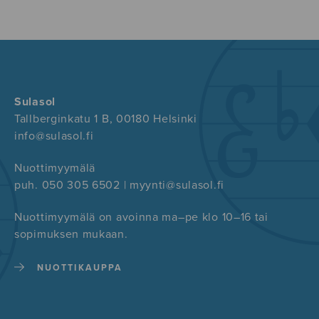
Sulasol
Tallberginkatu 1 B, 00180 Helsinki
info@sulasol.fi
Nuottimyymälä
puh. 050 305 6502 | myynti@sulasol.fi
Nuottimyymälä on avoinna ma–pe klo 10–16 tai
sopimuksen mukaan.
NUOTTIKAUPPA