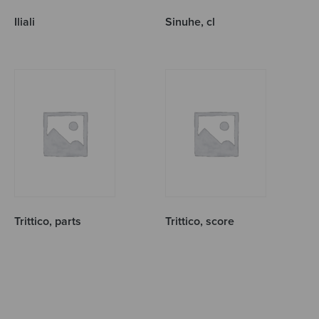
Iliali
Sinuhe, cl
Trittico, parts
Trittico, score