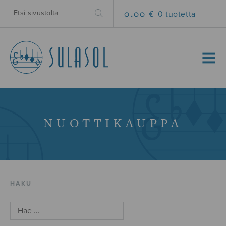
0.00 €
0 tuotetta
MENU
NUOTTIKAUPPA
HAKU