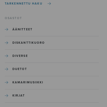
TARKENNETTU HAKU
OSASTOT
ÄÄNITTEET
DISKANTTIKUORO
DIVERSE
DUETOT
KAMARIMUSIIKKI
KIRJAT