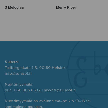
3 Melodiaa
Merry Piper
Sulasol
Tallberginkatu 1 B, 00180 Helsinki
info@sulasol.fi
Nuottimyymälä
puh. 050 305 6502 | myynti@sulasol.fi
Nuottimyymälä on avoinna ma–pe klo 10–16 tai
sopimuksen mukaan.