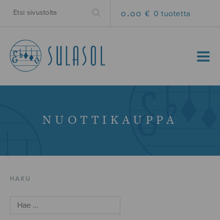
0.00 €
0 tuotetta
MENU
NUOTTIKAUPPA
HAKU