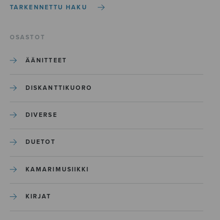
TARKENNETTU HAKU
OSASTOT
ÄÄNITTEET
DISKANTTIKUORO
DIVERSE
DUETOT
KAMARIMUSIIKKI
KIRJAT