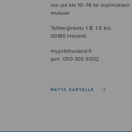
ma–pe klo 10–16 tai sopimuksen
mukaan
Tallberginkatu 1 B, 1,5 krs.
00180 Helsinki
myynti@sulasol.fi
puh. 050 305 6502
NÄYTÄ KARTALLA