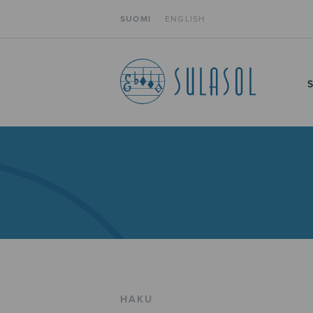
SUOMI
ENGLISH
HAKU