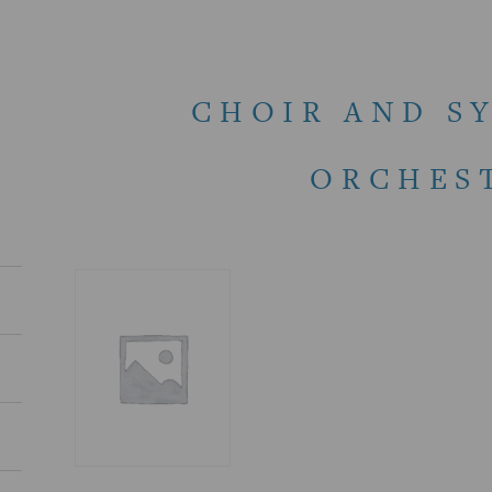
CHOIR AND S
ORCHES