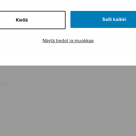
Salli kaikki
Kiellä
Näytä tiedot ja muokkaa