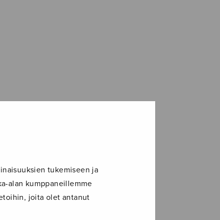
inaisuuksien tukemiseen ja
ikka-alan kumppaneillemme
toihin, joita olet antanut