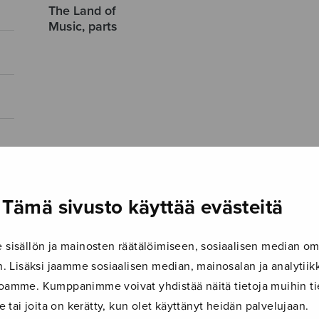
The Land of
Music, parts
Tämä sivusto käyttää evästeitä
isällön ja mainosten räätälöimiseen, sosiaalisen median om
 Lisäksi jaamme sosiaalisen median, mainosalan ja analyti
ustoamme. Kumppanimme voivat yhdistää näitä tietoja muihin tie
le tai joita on kerätty, kun olet käyttänyt heidän palvelujaan.