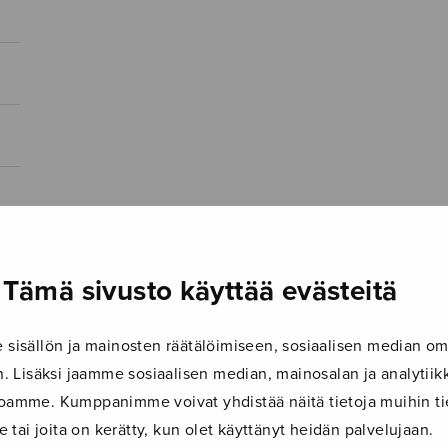
Tämä sivusto käyttää evästeitä
isällön ja mainosten räätälöimiseen, sosiaalisen median om
 Lisäksi jaamme sosiaalisen median, mainosalan ja analyti
ustoamme. Kumppanimme voivat yhdistää näitä tietoja muihin tie
le tai joita on kerätty, kun olet käyttänyt heidän palvelujaan.