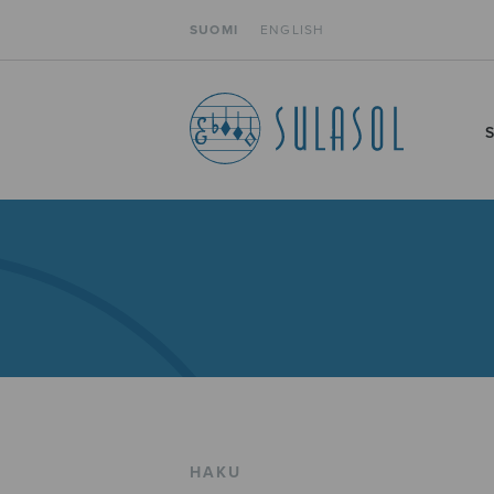
SUOMI
ENGLISH
HAKU