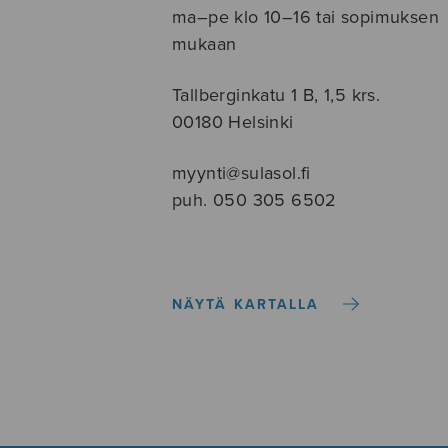
ma–pe klo 10–16 tai sopimuksen
mukaan
Tallberginkatu 1 B, 1,5 krs.
00180 Helsinki
myynti@sulasol.fi
puh. 050 305 6502
NÄYTÄ KARTALLA