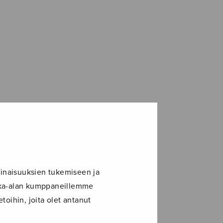
inaisuuksien tukemiseen ja
ikka-alan kumppaneillemme
toihin, joita olet antanut