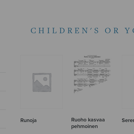
CHILDREN'S OR 
Ruoho kasvaa
Runoja
Sere
pehmoinen