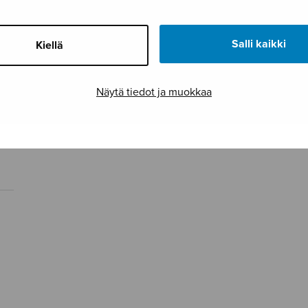
Salli kaikki
Kiellä
Näytä tiedot ja muokkaa