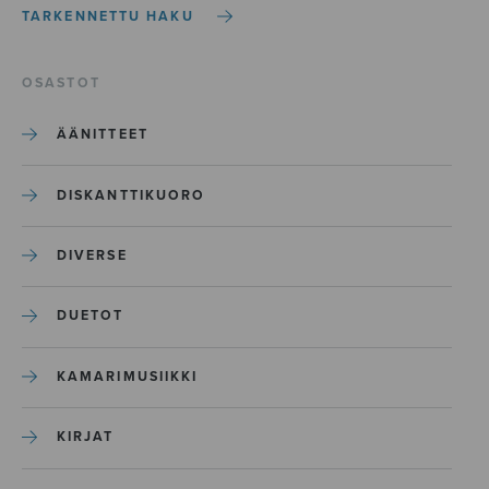
TARKENNETTU HAKU
OSASTOT
ÄÄNITTEET
DISKANTTIKUORO
DIVERSE
DUETOT
KAMARIMUSIIKKI
KIRJAT