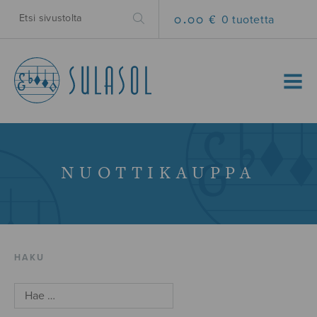
0.00 €
0 tuotetta
MENU
NUOTTIKAUPPA
HAKU