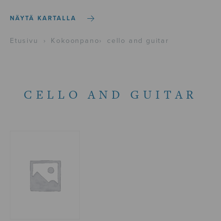
NÄYTÄ KARTALLA
Etusivu
›
Kokoonpano
›
cello and guitar
CELLO AND GUITAR