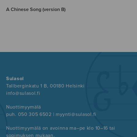
A Chinese Song (version B)
Sulasol
Tallberginkatu 1 B, 00180 Helsinki
info@sulasol.fi
Nuottimyymälä
puh. 050 305 6502 | myynti@sulasol.fi
Nuottimyymälä on avoinna ma–pe klo 10–16 tai
sopimuksen mukaan.