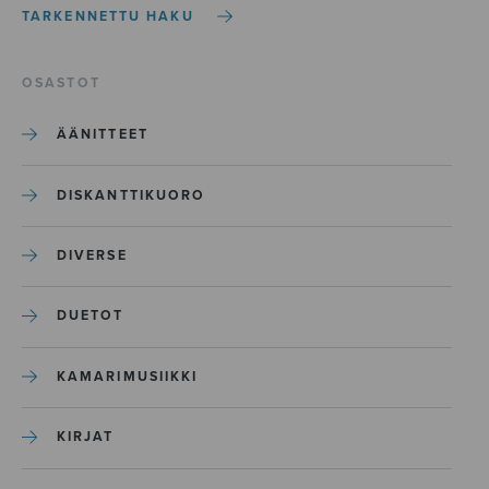
TARKENNETTU HAKU
OSASTOT
ÄÄNITTEET
DISKANTTIKUORO
DIVERSE
DUETOT
KAMARIMUSIIKKI
KIRJAT