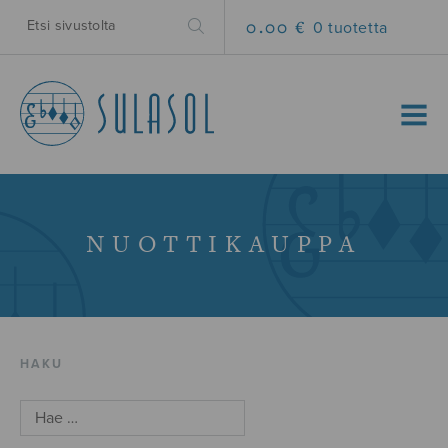
0.00 €
0 tuotetta
MENU
NUOTTIKAUPPA
HAKU