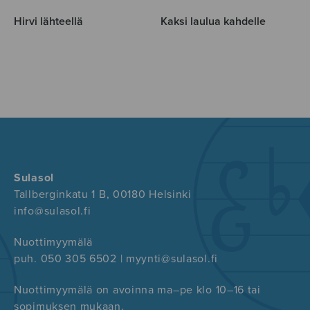
Hirvi lähteellä
Kaksi laulua kahdelle
Sulasol
Tallberginkatu 1 B, 00180 Helsinki
info@sulasol.fi
Nuottimyymälä
puh. 050 305 6502 | myynti@sulasol.fi
Nuottimyymälä on avoinna ma–pe klo 10–16 tai
sopimuksen mukaan.