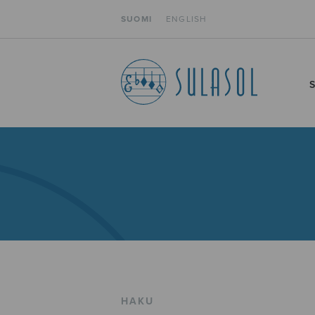
SUOMI
ENGLISH
HAKU