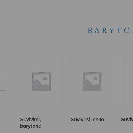
BARYTO
Suvivirsi,
Suvivirsi, cello
Suviv
barytone