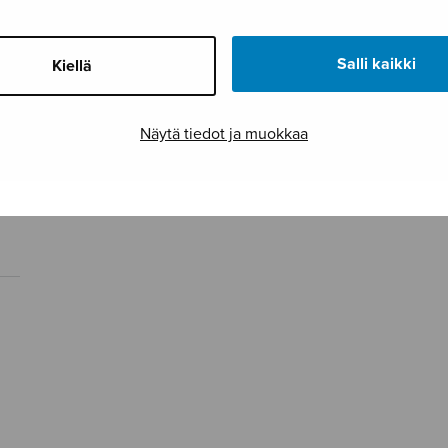
Salli kaikki
Kiellä
Näytä tiedot ja muokkaa