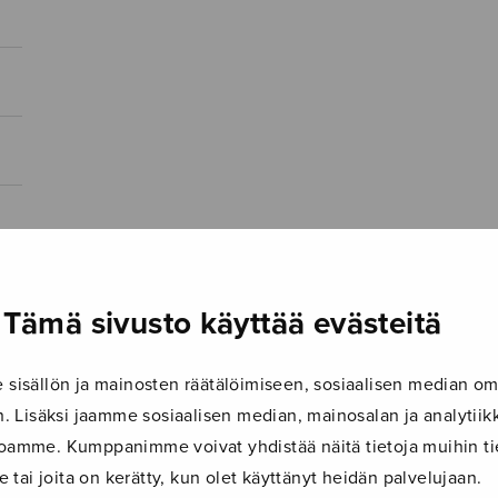
Tämä sivusto käyttää evästeitä
isällön ja mainosten räätälöimiseen, sosiaalisen median om
 Lisäksi jaamme sosiaalisen median, mainosalan ja analyti
ustoamme. Kumppanimme voivat yhdistää näitä tietoja muihin tie
le tai joita on kerätty, kun olet käyttänyt heidän palvelujaan.