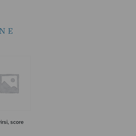
NE
irsi, score