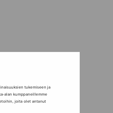
inaisuuksien tukemiseen ja
ikka-alan kumppaneillemme
toihin, joita olet antanut