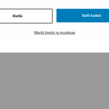
Salli kaikki
Kiellä
Näytä tiedot ja muokkaa