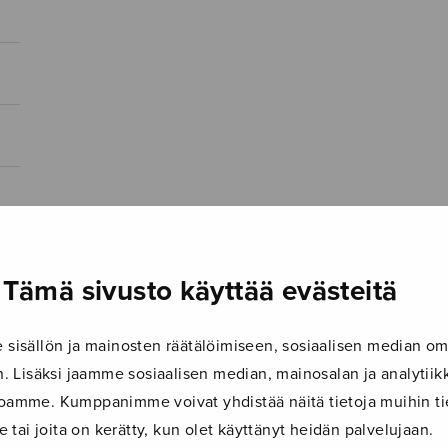
Tämä sivusto käyttää evästeitä
isällön ja mainosten räätälöimiseen, sosiaalisen median om
 Lisäksi jaamme sosiaalisen median, mainosalan ja analyti
ustoamme. Kumppanimme voivat yhdistää näitä tietoja muihin tie
le tai joita on kerätty, kun olet käyttänyt heidän palvelujaan.