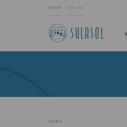
SUOMI
ENGLISH
HAKU