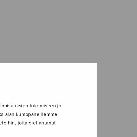
inaisuuksien tukemiseen ja
ikka-alan kumppaneillemme
toihin, joita olet antanut