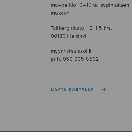
ma–pe klo 10–16 tai sopimuksen
mukaan
Tallberginkatu 1 B, 1,5 krs.
00180 Helsinki
myynti@sulasol.fi
puh. 050 305 6502
NÄYTÄ KARTALLA