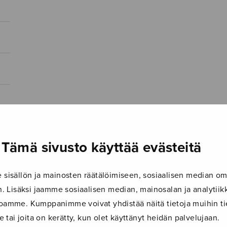
Tämä sivusto käyttää evästeitä
isällön ja mainosten räätälöimiseen, sosiaalisen median om
 Lisäksi jaamme sosiaalisen median, mainosalan ja analyti
ustoamme. Kumppanimme voivat yhdistää näitä tietoja muihin tie
le tai joita on kerätty, kun olet käyttänyt heidän palvelujaan.