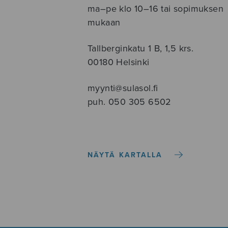
ma–pe klo 10–16 tai sopimuksen
mukaan
Tallberginkatu 1 B, 1,5 krs.
00180 Helsinki
myynti@sulasol.fi
puh. 050 305 6502
NÄYTÄ KARTALLA