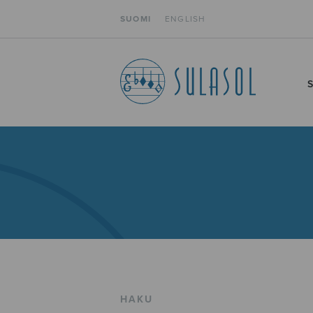
SUOMI
ENGLISH
HAKU