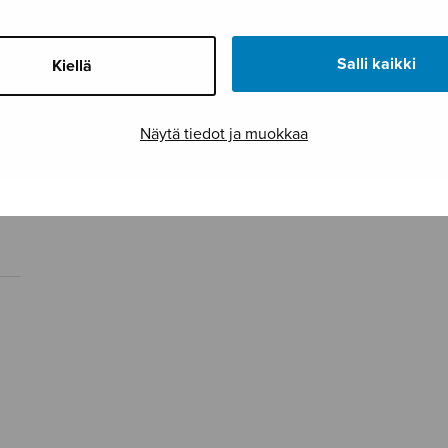
Salli kaikki
Kiellä
Näytä tiedot ja muokkaa