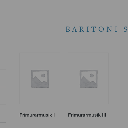
BARITONI 
Frimurarmusik I
Frimurarmusik III