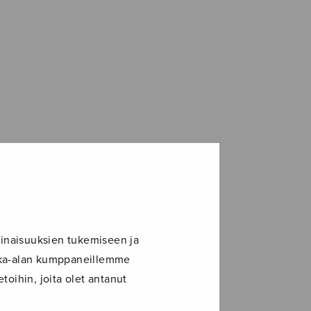
inaisuuksien tukemiseen ja
ikka-alan kumppaneillemme
toihin, joita olet antanut