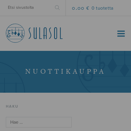
0.00 €
0 tuotetta
MENU
NUOTTIKAUPPA
HAKU