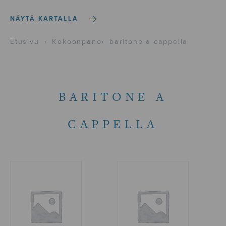
NÄYTÄ KARTALLA
Etusivu
›
Kokoonpano
›
baritone a cappella
BARITONE A
CAPPELLA