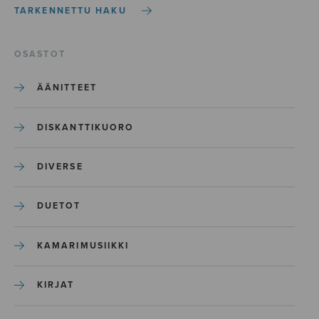
TARKENNETTU HAKU
OSASTOT
ÄÄNITTEET
DISKANTTIKUORO
DIVERSE
DUETOT
KAMARIMUSIIKKI
KIRJAT