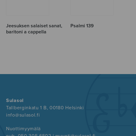
Jeesuksen salaiset sanat,
Psalmi 139
baritoni a cappella
Sulasol
Tallberginkatu 1 B, 00180 Helsinki
info@sulasol.fi
Nuottimyymälä